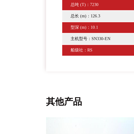
总吨 (T)：7230
总长 (m)：126.3
型深 (m)：10.1
主机型号：
SN330-EN
船级社：RS
其他产品