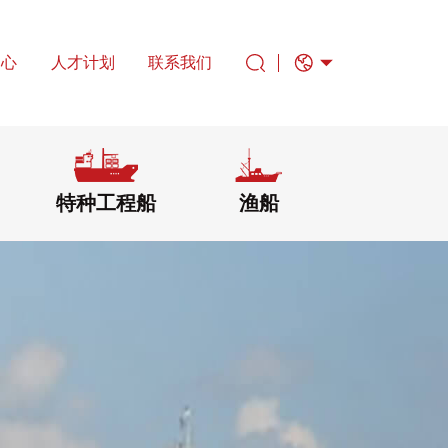
中心
人才计划
联系我们
特种工程船
渔船