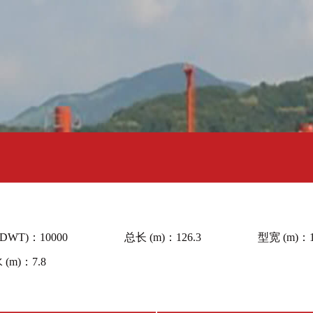
DWT)：
10000
总长 (m)：
126.3
型宽 (m)：
(m)：
7.8